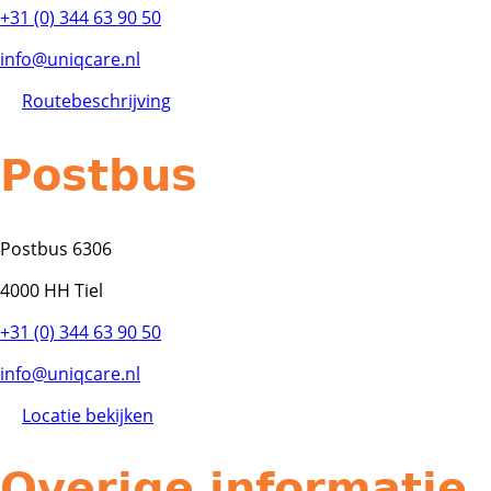
+31 (0) 344 63 90 50
info@uniqcare.nl
Routebeschrijving
Postbus
Postbus 6306
4000 HH Tiel
+31 (0) 344 63 90 50
info@uniqcare.nl
Locatie bekijken
Overige informatie