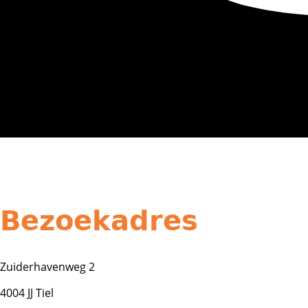
Bezoekadres
Zuiderhavenweg 2
4004 JJ Tiel